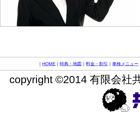
｜
HOME
｜
特典・地図
｜
料金・割引
｜
車検メニュー
copyright ©2014 有限会社