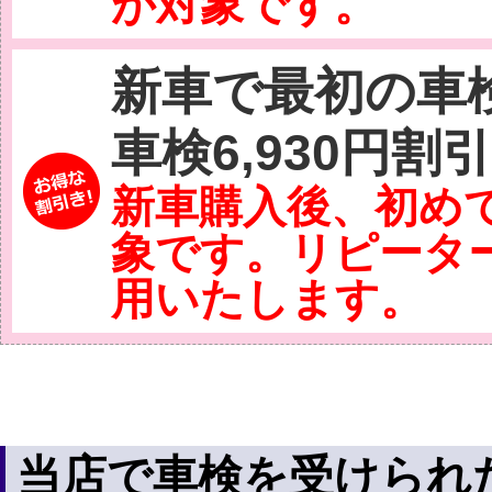
が対象です。
新車で最初の車
車検6,930円割
新車購入後、初め
象です。リピータ
用いたします。
当店で車検を受けられ