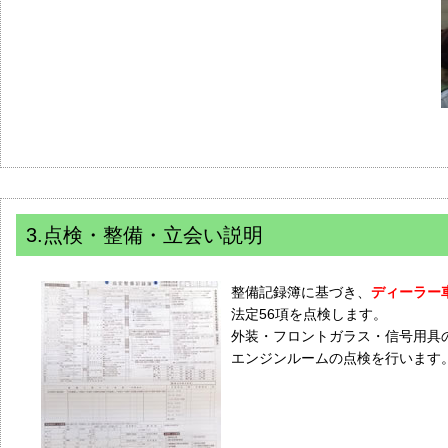
3.点検・整備・立会い説明
整備記録簿に基づき、
ディーラー
法定56項を点検します。
外装・フロントガラス・信号用具
エンジンルームの点検を行います